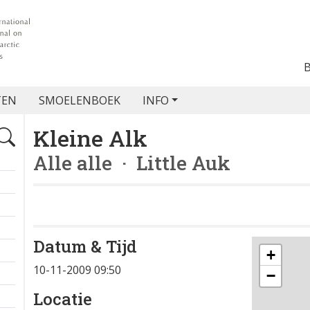
TEN
SMOELENBOEK
INFO
Kleine Alk
Alle alle
· Little Auk
Datum & Tijd
+
10-11-2009 09:50
−
Locatie