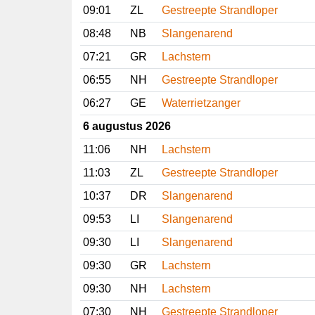
09:01
ZL
Gestreepte Strandloper
08:48
NB
Slangenarend
07:21
GR
Lachstern
06:55
NH
Gestreepte Strandloper
06:27
GE
Waterrietzanger
6 augustus 2026
11:06
NH
Lachstern
11:03
ZL
Gestreepte Strandloper
10:37
DR
Slangenarend
09:53
LI
Slangenarend
09:30
LI
Slangenarend
09:30
GR
Lachstern
09:30
NH
Lachstern
07:30
NH
Gestreepte Strandloper