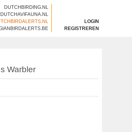
DUTCHBIRDING.NL
DUTCHAVIFAUNA.NL
DUTCHBIRDALERTS.NL
LOGIN
BELGIANBIRDALERTS.BE
REGISTREREN
ious Warbler