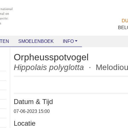
TEN
SMOELENBOEK
INFO
Orpheusspotvogel
Hippolais polyglotta
· Melod
Datum & Tijd
07-06-2023 15:00
Locatie