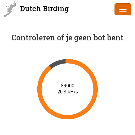
Dutch Birding
Controleren of je geen bot bent
91000
21.0 kH/s