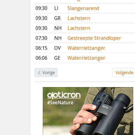
09:30
LI
Slangenarend
09:30
GR
Lachstern
09:30
NH
Lachstern
07:30
NH
Gestreepte Strandloper
06:15
OV
Waterrietzanger
06:06
GE
Waterrietzanger
Vorige
Volgende