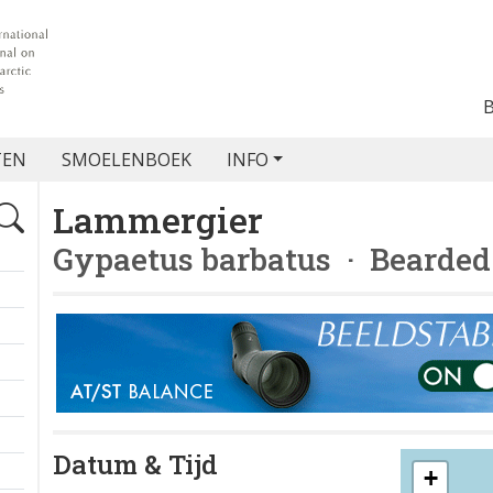
TEN
SMOELENBOEK
INFO
Lammergier
Gypaetus barbatus
· Bearded
Datum & Tijd
+