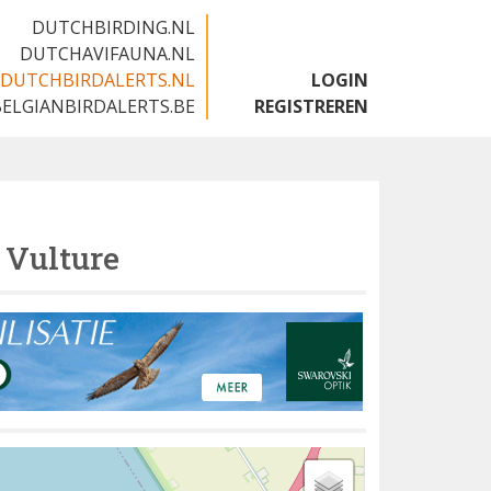
DUTCHBIRDING.NL
DUTCHAVIFAUNA.NL
DUTCHBIRDALERTS.NL
LOGIN
BELGIANBIRDALERTS.BE
REGISTREREN
 Vulture