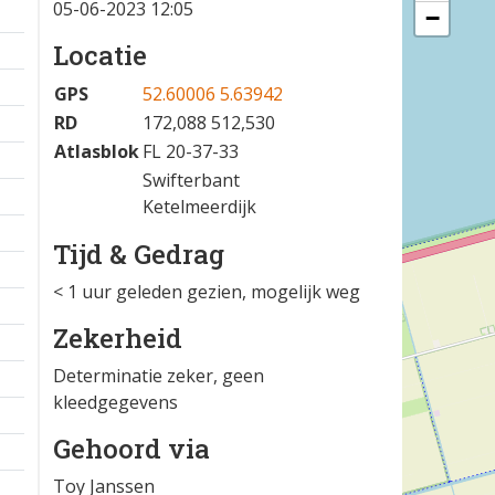
05-06-2023 12:05
−
Locatie
GPS
52.60006 5.63942
RD
172,088 512,530
Atlasblok
FL 20-37-33
Swifterbant
Ketelmeerdijk
Tijd & Gedrag
< 1 uur geleden gezien, mogelijk weg
Zekerheid
Determinatie zeker, geen
kleedgegevens
Gehoord via
Toy Janssen