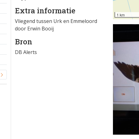
Extra informatie
1 km
Vliegend tussen Urk en Emmeloord
door Erwin Booij
Bron
DB Alerts