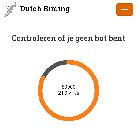
Dutch Birding
Controleren of je geen bot bent
91000
21.1 kH/s