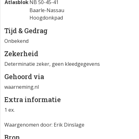
Atlasblok
NB 50-45-41
Baarle-Nassau
Hoogdonkpad
Tijd & Gedrag
Onbekend
Zekerheid
Determinatie zeker, geen kleedgegevens
Gehoord via
waarneming.nl
Extra informatie
1 ex.
Waargenomen door: Erik Dinslage
Bron