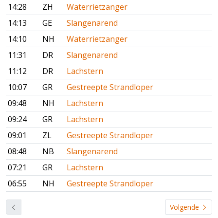
14:28
ZH
Waterrietzanger
14:13
GE
Slangenarend
14:10
NH
Waterrietzanger
11:31
DR
Slangenarend
11:12
DR
Lachstern
10:07
GR
Gestreepte Strandloper
09:48
NH
Lachstern
09:24
GR
Lachstern
09:01
ZL
Gestreepte Strandloper
08:48
NB
Slangenarend
07:21
GR
Lachstern
06:55
NH
Gestreepte Strandloper
Volgende