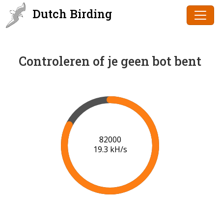
Dutch Birding
Controleren of je geen bot bent
83000
19.3 kH/s