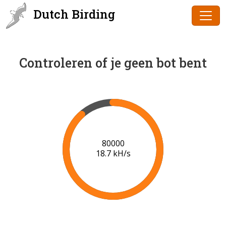
Dutch Birding
Controleren of je geen bot bent
80000
18.7 kH/s