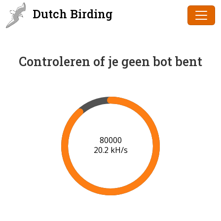
Dutch Birding
Controleren of je geen bot bent
82000
20.1 kH/s