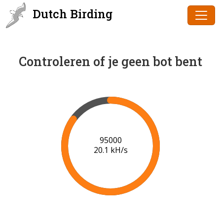
Dutch Birding
Controleren of je geen bot bent
96000
20.2 kH/s