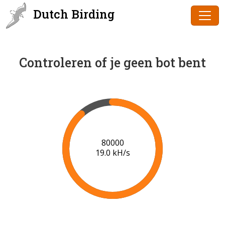
Dutch Birding
Controleren of je geen bot bent
82000
18.8 kH/s