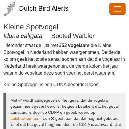
Dutch Bird Alerts
Kleine Spotvogel
Iduna caligata
· Booted Warbler
Hieronder staat de lijst met
353 vogelaars
die Kleine
Spotvogel in Nederland hebben waargenomen. De
derde kolom geeft het totale aantal soorten aan dat die
vogelaar in Nederland heeft waargenomen, de vierde
kolom het jaar waarin de vogelaar deze soort voor het
eerst waarnam.
Kleine Spotvogel is een CDNA beoordeelsoort.
Met ✅ wordt aangegeven of het geval dat de vogelaar
gezien heeft geverifieerd is, hetgeen betekent dat het geval
aanvaard is door de CDNA en gepubliceerd op
dutchavifauna.nl
. Een ❌ geeft aan dat dat nog niet gebeurd