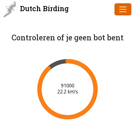
Dutch Birding
Controleren of je geen bot bent
93000
21.5 kH/s