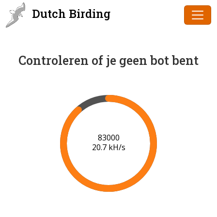
Dutch Birding
Controleren of je geen bot bent
85000
20.8 kH/s