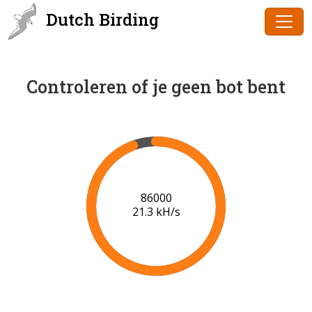
Dutch Birding
Controleren of je geen bot bent
88000
21.4 kH/s