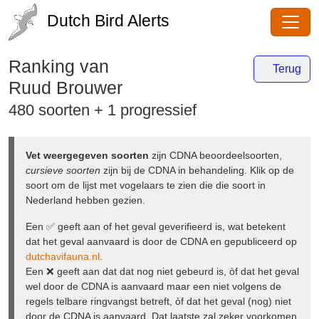
Dutch Bird Alerts
Ranking van
Terug
Ruud Brouwer
480 soorten + 1 progressief
Vet weergegeven soorten
zijn CDNA
beoordeelsoorten,
cursieve soorten
zijn bij de CDNA in
behandeling. Klik op de soort om de lijst met vogelaars te
zien die die soort in Nederland hebben gezien.
Een ✅ geeft aan of het geval geverifieerd is, wat betekent
dat het geval aanvaard is door de CDNA en gepubliceerd
op
dutchavifauna.nl
.
Een ❌ geeft aan dat dat nog niet gebeurd is, òf dat het
geval wel door de CDNA is aanvaard maar een niet
volgens de regels telbare ringvangst betreft, òf dat het
geval (nog) niet door de CDNA is aanvaard. Dat laatste zal