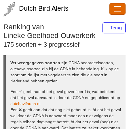
Dutch Bird Alerts
Ranking van
Lineke Geelhoed-
Terug
Ouwerkerk
175 soorten + 3 progressief
Vet weergegeven soorten
zijn CDNA
beoordeelsoorten,
cursieve soorten
zijn bij de CDNA in
behandeling. Klik op de soort om de lijst met vogelaars te
zien die die soort in Nederland hebben gezien.
Een ✅ geeft aan of het geval geverifieerd is, wat betekent
dat het geval aanvaard is door de CDNA en gepubliceerd
op
dutchavifauna.nl
.
Een ❌ geeft aan dat dat nog niet gebeurd is, òf dat het
geval wel door de CDNA is aanvaard maar een niet