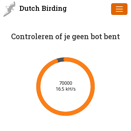
Dutch Birding
Controleren of je geen bot bent
73000
16.7 kH/s