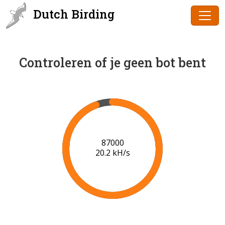
Dutch Birding
Controleren of je geen bot bent
89000
20.3 kH/s