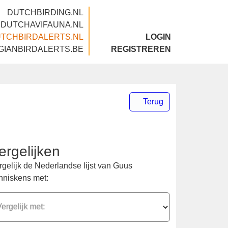
DUTCHBIRDING.NL
DUTCHAVIFAUNA.NL
DUTCHBIRDALERTS.NL
LOGIN
BELGIANBIRDALERTS.BE
REGISTREREN
Terug
ergelijken
rgelijk de Nederlandse lijst van Guus
nniskens met:
ergelijk met: