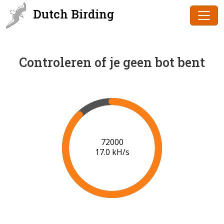
Dutch Birding
Controleren of je geen bot bent
75000
17.1 kH/s