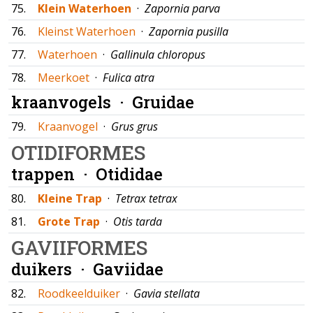
75.
Klein Waterhoen
·
Zapornia parva
76.
Kleinst Waterhoen
·
Zapornia pusilla
77.
Waterhoen
·
Gallinula chloropus
78.
Meerkoet
·
Fulica atra
kraanvogels ·
Gruidae
79.
Kraanvogel
·
Grus grus
OTIDIFORMES
trappen ·
Otididae
80.
Kleine Trap
·
Tetrax tetrax
81.
Grote Trap
·
Otis tarda
GAVIIFORMES
duikers ·
Gaviidae
82.
Roodkeelduiker
·
Gavia stellata