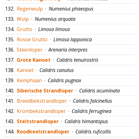
132.
Regenwulp
·
Numenius phaeopus
133.
Wulp
·
Numenius arquata
134.
Grutto
·
Limosa limosa
135.
Rosse Grutto
·
Limosa lapponica
136.
Steenloper
·
Arenaria interpres
137.
Grote Kanoet
·
Calidris tenuirostris
138.
Kanoet
·
Calidris canutus
139.
Kemphaan
·
Calidris pugnax
140.
Siberische Strandloper
·
Calidris acuminata
141.
Breedbekstrandloper
·
Calidris falcinellus
142.
Krombekstrandloper
·
Calidris ferruginea
143.
Steltstrandloper
·
Calidris himantopus
144.
Roodkeelstrandloper
·
Calidris ruficollis