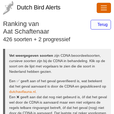
Dutch Bird Alerts
Ranking van
Terug
Aat Schaftenaar
426 soorten + 2 progressief
Vet weergegeven soorten
zijn CDNA
beoordeelsoorten,
cursieve soorten
zijn bij de CDNA in
behandeling. Klik op de soort om de lijst met vogelaars te
zien die die soort in Nederland hebben gezien.
Een ✅ geeft aan of het geval geverifieerd is, wat betekent
dat het geval aanvaard is door de CDNA en gepubliceerd
op
dutchavifauna.nl
.
Een ❌ geeft aan dat dat nog niet gebeurd is, òf dat het
geval wel door de CDNA is aanvaard maar een niet
volgens de regels telbare ringvangst betreft, òf dat het
geval (nog) niet door de CDNA is aanvaard. Dat laatste zal