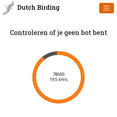
Dutch Birding
Controleren of je geen bot bent
80000
19.6 kH/s