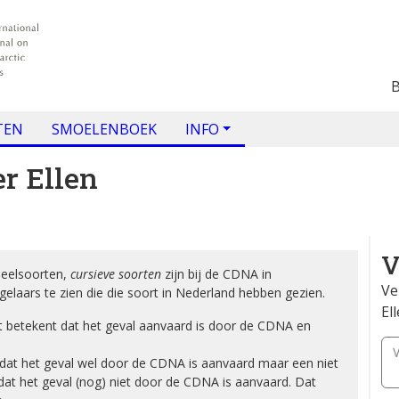
TEN
SMOELENBOEK
INFO
er Ellen
V
eelsoorten,
cursieve soorten
zijn bij de CDNA in
Ve
gelaars te zien die die soort in Nederland hebben gezien.
El
wat betekent dat het geval aanvaard is door de CDNA en
V
f dat het geval wel door de CDNA is aanvaard maar een niet
 dat het geval (nog) niet door de CDNA is aanvaard. Dat