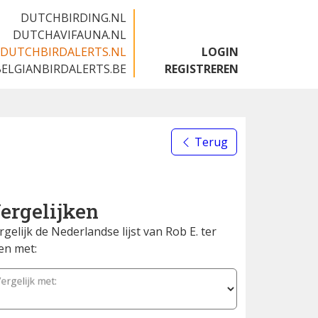
DUTCHBIRDING.NL
DUTCHAVIFAUNA.NL
DUTCHBIRDALERTS.NL
LOGIN
BELGIANBIRDALERTS.BE
REGISTREREN
Terug
ergelijken
rgelijk de Nederlandse lijst van Rob E. ter
len met:
ergelijk met: