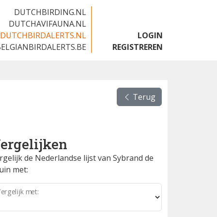
DUTCHBIRDING.NL
DUTCHAVIFAUNA.NL
DUTCHBIRDALERTS.NL
LOGIN
BELGIANBIRDALERTS.BE
REGISTREREN
Terug
ergelijken
rgelijk de Nederlandse lijst van Sybrand de
uin met:
ergelijk met: