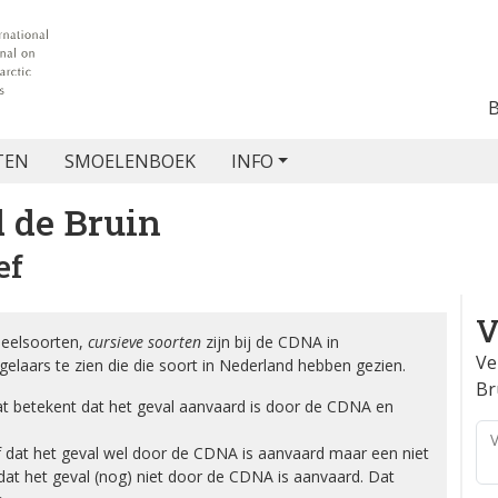
TEN
SMOELENBOEK
INFO
 de Bruin
ef
V
eelsoorten,
cursieve soorten
zijn bij de CDNA in
Ve
gelaars te zien die die soort in Nederland hebben gezien.
Br
wat betekent dat het geval aanvaard is door de CDNA en
V
f dat het geval wel door de CDNA is aanvaard maar een niet
 dat het geval (nog) niet door de CDNA is aanvaard. Dat