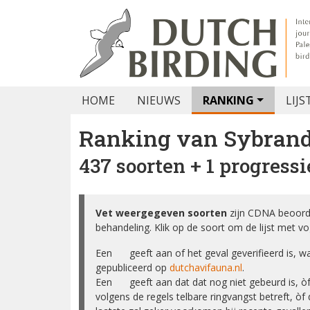
HOME
NIEUWS
RANKING
LIJS
Ranking van
Sybrand
437 soorten + 1 progressi
Vet weergegeven soorten
zijn CDNA beoord
behandeling. Klik op de soort om de lijst met vo
Een ✅ geeft aan of het geval geverifieerd is, 
gepubliceerd op
dutchavifauna.nl
.
Een ❌ geeft aan dat dat nog niet gebeurd is, ò
volgens de regels telbare ringvangst betreft, òf