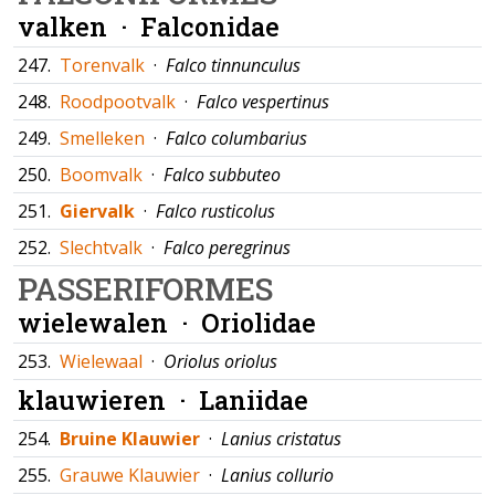
valken ·
Falconidae
247.
Torenvalk
·
Falco tinnunculus
248.
Roodpootvalk
·
Falco vespertinus
249.
Smelleken
·
Falco columbarius
250.
Boomvalk
·
Falco subbuteo
251.
Giervalk
·
Falco rusticolus
252.
Slechtvalk
·
Falco peregrinus
PASSERIFORMES
wielewalen ·
Oriolidae
253.
Wielewaal
·
Oriolus oriolus
klauwieren ·
Laniidae
254.
Bruine Klauwier
·
Lanius cristatus
255.
Grauwe Klauwier
·
Lanius collurio