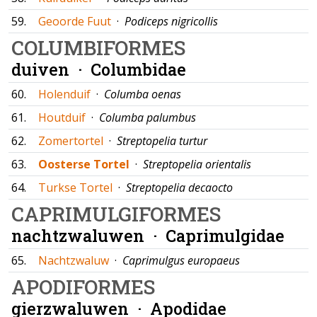
59.
Geoorde Fuut
·
Podiceps nigricollis
COLUMBIFORMES
duiven ·
Columbidae
60.
Holenduif
·
Columba oenas
61.
Houtduif
·
Columba palumbus
62.
Zomertortel
·
Streptopelia turtur
63.
Oosterse Tortel
·
Streptopelia orientalis
64.
Turkse Tortel
·
Streptopelia decaocto
CAPRIMULGIFORMES
nachtzwaluwen ·
Caprimulgidae
65.
Nachtzwaluw
·
Caprimulgus europaeus
APODIFORMES
gierzwaluwen ·
Apodidae