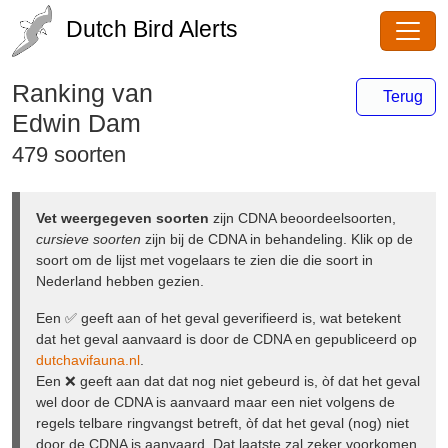
Dutch Bird Alerts
Ranking van
Terug
Edwin Dam
479 soorten
Vet weergegeven soorten
zijn CDNA
beoordeelsoorten,
cursieve soorten
zijn bij de CDNA in
behandeling. Klik op de soort om de lijst met vogelaars te
zien die die soort in Nederland hebben gezien.
Een ✅ geeft aan of het geval geverifieerd is, wat betekent
dat het geval aanvaard is door de CDNA en gepubliceerd
op
dutchavifauna.nl
.
Een ❌ geeft aan dat dat nog niet gebeurd is, òf dat het
geval wel door de CDNA is aanvaard maar een niet
volgens de regels telbare ringvangst betreft, òf dat het
geval (nog) niet door de CDNA is aanvaard. Dat laatste zal