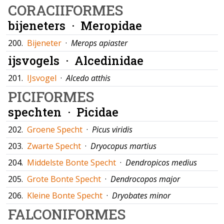
CORACIIFORMES
bijeneters ·
Meropidae
200.
Bijeneter
·
Merops apiaster
ijsvogels ·
Alcedinidae
201.
IJsvogel
·
Alcedo atthis
PICIFORMES
spechten ·
Picidae
202.
Groene Specht
·
Picus viridis
203.
Zwarte Specht
·
Dryocopus martius
204.
Middelste Bonte Specht
·
Dendropicos medius
205.
Grote Bonte Specht
·
Dendrocopos major
206.
Kleine Bonte Specht
·
Dryobates minor
FALCONIFORMES