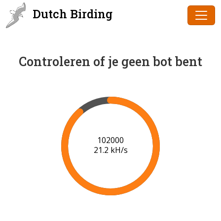
Dutch Birding
Controleren of je geen bot bent
102000
21.2 kH/s