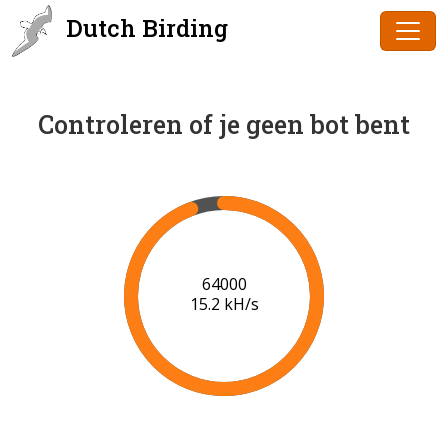
Dutch Birding
Controleren of je geen bot bent
66000
15.3 kH/s