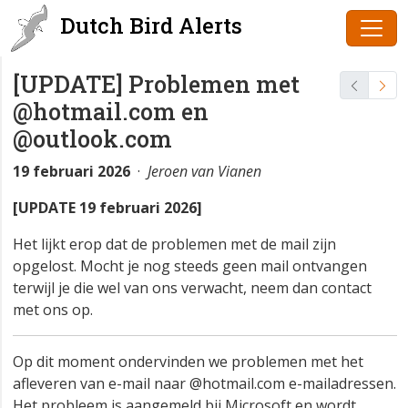
Dutch Bird Alerts
[UPDATE] Problemen met
@hotmail.com en
@outlook.com
19 februari 2026
·
Jeroen van Vianen
[UPDATE 19 februari 2026]
Het lijkt erop dat de problemen met de mail zijn
opgelost. Mocht je nog steeds geen mail ontvangen
terwijl je die wel van ons verwacht, neem dan contact
met ons op.
Op dit moment ondervinden we problemen met het
afleveren van e-mail naar @hotmail.com e-mailadressen.
Het probleem is aangemeld bij Microsoft en wordt