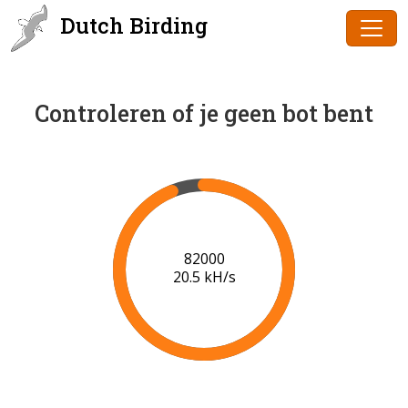
Dutch Birding
Controleren of je geen bot bent
84000
20.6 kH/s