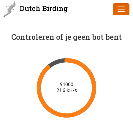
Dutch Birding
Controleren of je geen bot bent
94000
21.0 kH/s