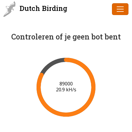
Dutch Birding
Controleren of je geen bot bent
90000
20.9 kH/s