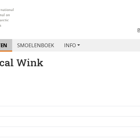
TEN
SMOELENBOEK
INFO
cal Wink