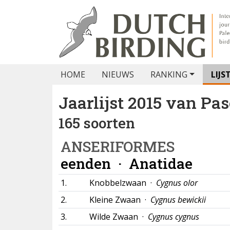
HOME
NIEUWS
RANKING
LIJS
Jaarlijst 2015 van
Pas
165 soorten
ANSERIFORMES
eenden ·
Anatidae
1.
Knobbelzwaan ·
Cygnus olor
2.
Kleine Zwaan ·
Cygnus bewickii
3.
Wilde Zwaan ·
Cygnus cygnus