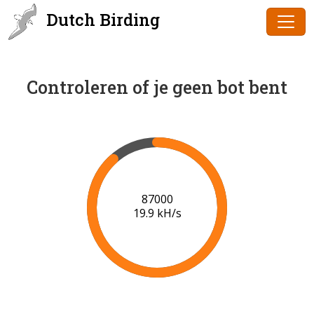
Dutch Birding
Controleren of je geen bot bent
89000
19.9 kH/s