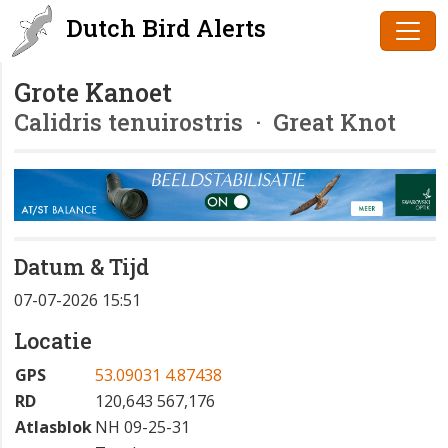
Dutch Bird Alerts
Grote Kanoet
Calidris tenuirostris
· Great Knot
Datum & Tijd
07-07-2026 15:51
Locatie
GPS
53.09031 4.87438
RD
120,643 567,176
Atlasblok
NH 09-25-31