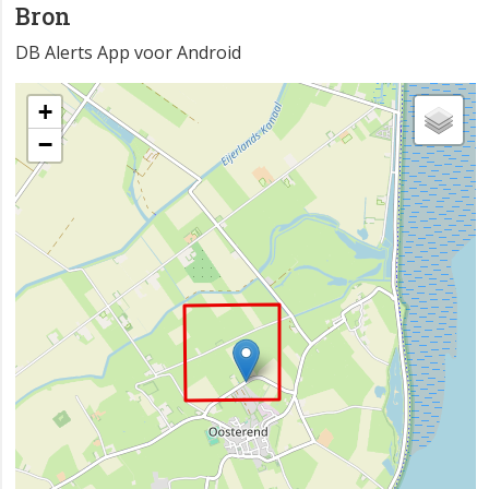
Bron
DB Alerts App voor Android
+
−