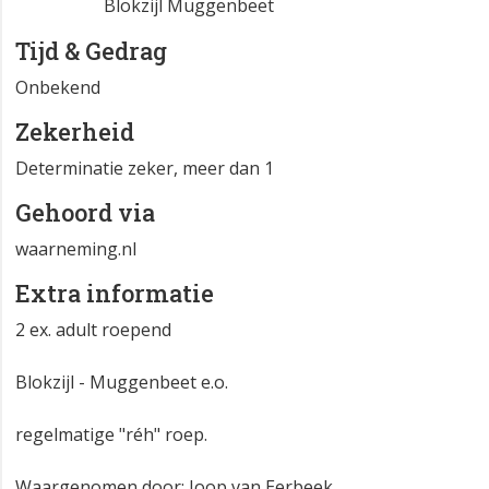
Blokzijl Muggenbeet
Tijd & Gedrag
Onbekend
Zekerheid
Determinatie zeker, meer dan 1
Gehoord via
waarneming.nl
Extra informatie
2 ex. adult roepend
Blokzijl - Muggenbeet e.o.
regelmatige "réh" roep.
Waargenomen door: Joop van Eerbeek