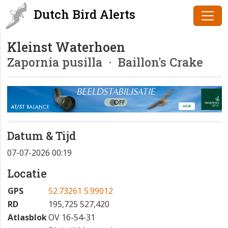
Dutch Bird Alerts
Kleinst Waterhoen
Zapornia pusilla
· Baillon's Crake
Datum & Tijd
07-07-2026 00:19
Locatie
GPS
52.73261 5.99012
RD
195,725 527,420
Atlasblok
OV 16-54-31