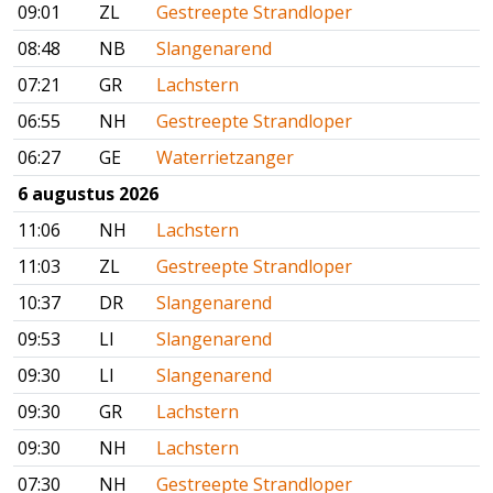
09:01
ZL
Gestreepte Strandloper
08:48
NB
Slangenarend
07:21
GR
Lachstern
06:55
NH
Gestreepte Strandloper
06:27
GE
Waterrietzanger
6 augustus 2026
11:06
NH
Lachstern
11:03
ZL
Gestreepte Strandloper
10:37
DR
Slangenarend
09:53
LI
Slangenarend
09:30
LI
Slangenarend
09:30
GR
Lachstern
09:30
NH
Lachstern
07:30
NH
Gestreepte Strandloper