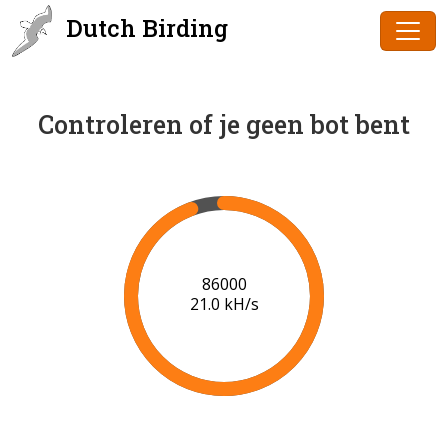
Dutch Birding
Controleren of je geen bot bent
88000
20.3 kH/s