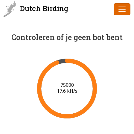
Dutch Birding
Controleren of je geen bot bent
77000
17.8 kH/s