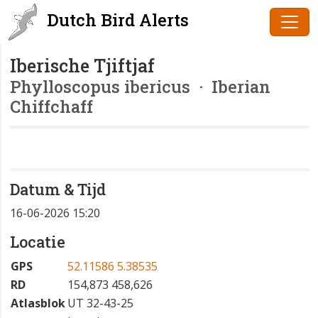
Dutch Bird Alerts
Iberische Tjiftjaf
Phylloscopus ibericus
· Iberian
Chiffchaff
Datum & Tijd
16-06-2026 15:20
Locatie
GPS
52.11586 5.38535
RD
154,873 458,626
Atlasblok
UT 32-43-25