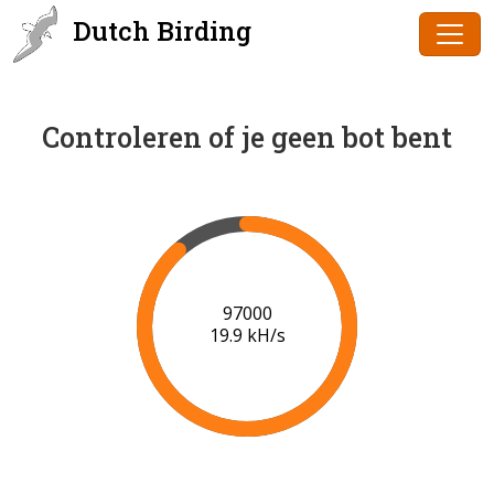
Dutch Birding
Controleren of je geen bot bent
98000
17.4 kH/s