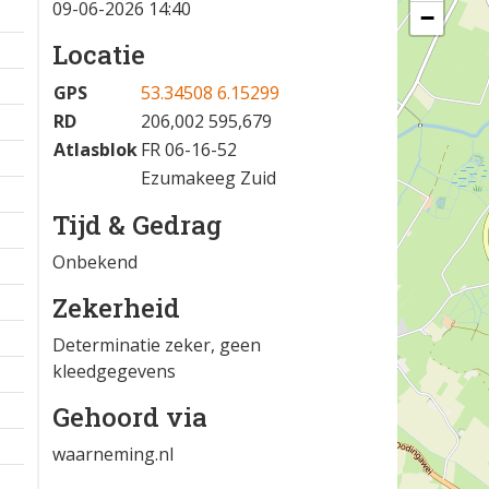
09-06-2026 14:40
−
Locatie
GPS
53.34508 6.15299
RD
206,002 595,679
Atlasblok
FR 06-16-52
Ezumakeeg Zuid
Tijd & Gedrag
Onbekend
Zekerheid
Determinatie zeker, geen
kleedgegevens
Gehoord via
waarneming.nl