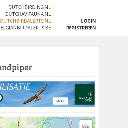
DUTCHBIRDING.NL
DUTCHAVIFAUNA.NL
DUTCHBIRDALERTS.NL
LOGIN
BELGIANBIRDALERTS.BE
REGISTREREN
andpiper