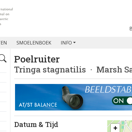
TEN
SMOELENBOEK
INFO
Poelruiter
Tringa stagnatilis
· Marsh S
Datum & Tijd
+