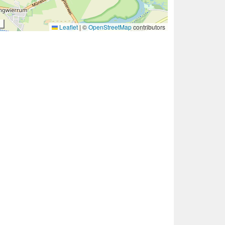
Leaflet
|
©
OpenStreetMap
contributors