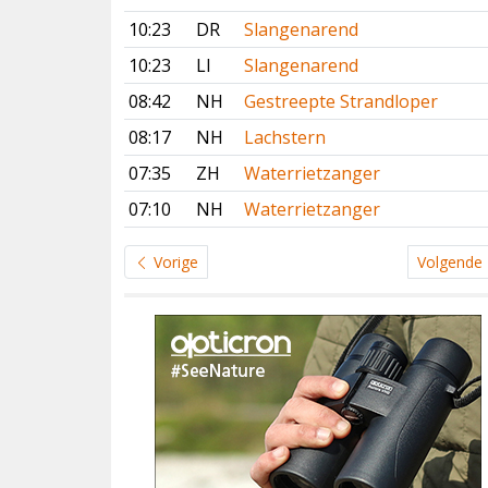
10:23
DR
Slangenarend
10:23
LI
Slangenarend
08:42
NH
Gestreepte Strandloper
08:17
NH
Lachstern
07:35
ZH
Waterrietzanger
07:10
NH
Waterrietzanger
Vorige
Volgende