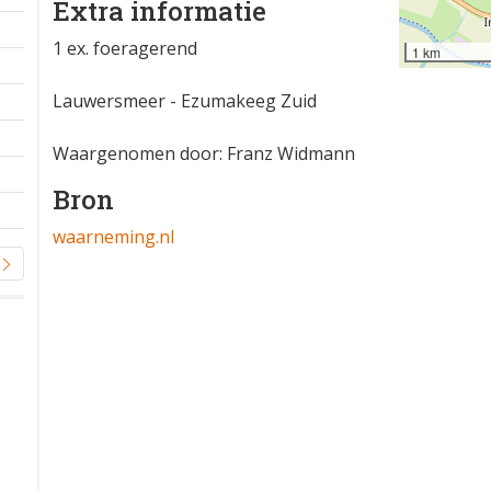
Extra informatie
1 ex. foeragerend
1 km
Lauwersmeer - Ezumakeeg Zuid
Waargenomen door: Franz Widmann
Bron
waarneming.nl