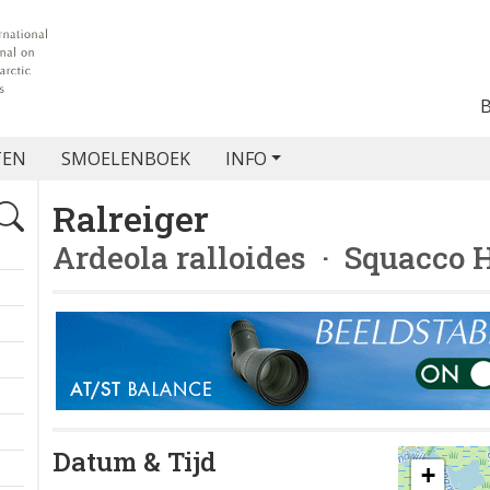
TEN
SMOELENBOEK
INFO
Ralreiger
Ardeola ralloides
· Squacco 
Datum & Tijd
+