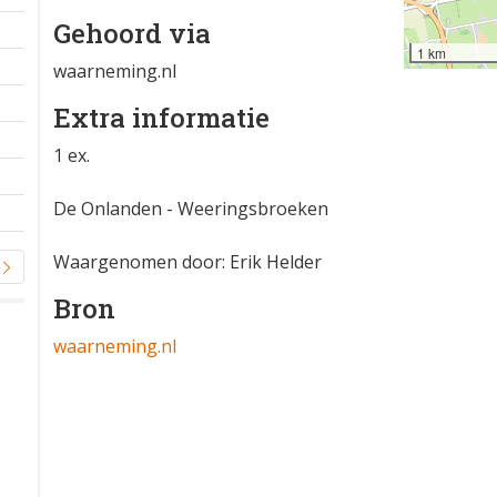
Gehoord via
1 km
waarneming.nl
Extra informatie
1 ex.
De Onlanden - Weeringsbroeken
Waargenomen door: Erik Helder
Bron
waarneming.nl