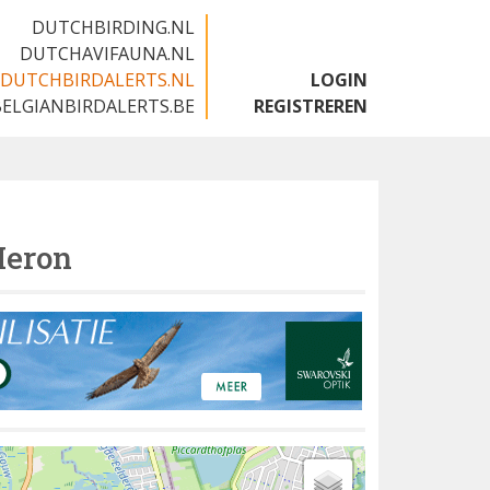
DUTCHBIRDING.NL
DUTCHAVIFAUNA.NL
DUTCHBIRDALERTS.NL
LOGIN
BELGIANBIRDALERTS.BE
REGISTREREN
Heron