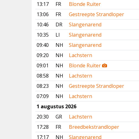
13:17
FR
Blonde Ruiter
13:06
FR
Gestreepte Strandloper
10:46
DR
Slangenarend
10:35
LI
Slangenarend
09:40
NH
Slangenarend
09:20
NH
Lachstern
09:01
NH
Blonde Ruiter
08:58
NH
Lachstern
08:23
NH
Gestreepte Strandloper
07:09
NH
Lachstern
1 augustus 2026
20:30
GR
Lachstern
17:28
FR
Breedbekstrandloper
17:17
NH
Slangenarend