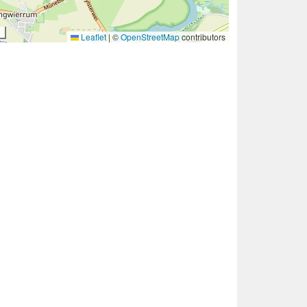
Leaflet
|
©
OpenStreetMap
contributors