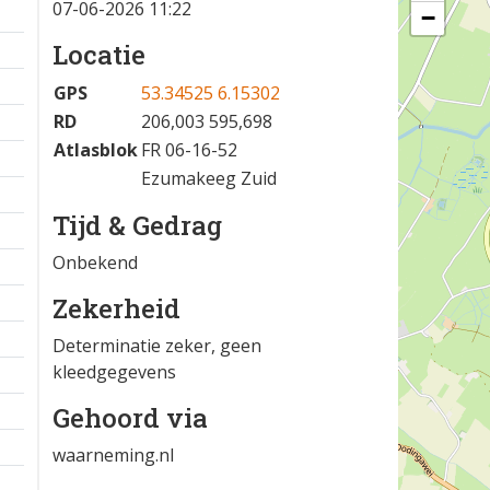
07-06-2026 11:22
−
Locatie
GPS
53.34525 6.15302
RD
206,003 595,698
Atlasblok
FR 06-16-52
Ezumakeeg Zuid
Tijd & Gedrag
Onbekend
Zekerheid
Determinatie zeker, geen
kleedgegevens
Gehoord via
waarneming.nl