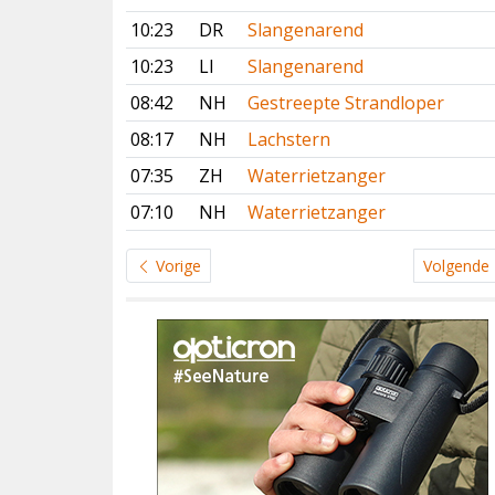
10:23
DR
Slangenarend
10:23
LI
Slangenarend
08:42
NH
Gestreepte Strandloper
08:17
NH
Lachstern
07:35
ZH
Waterrietzanger
07:10
NH
Waterrietzanger
Vorige
Volgende