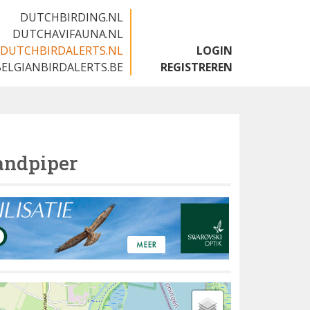
DUTCHBIRDING.NL
DUTCHAVIFAUNA.NL
DUTCHBIRDALERTS.NL
LOGIN
BELGIANBIRDALERTS.BE
REGISTREREN
andpiper