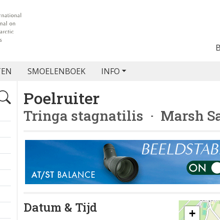
TEN
SMOELENBOEK
INFO
Poelruiter
Tringa stagnatilis
· Marsh S
Datum & Tijd
+