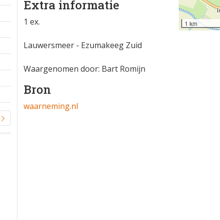
Extra informatie
1 ex.
1 km
Lauwersmeer - Ezumakeeg Zuid
Waargenomen door: Bart Romijn
Bron
waarneming.nl