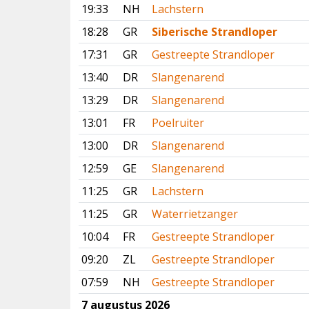
19:33
NH
Lachstern
18:28
GR
Siberische Strandloper
17:31
GR
Gestreepte Strandloper
13:40
DR
Slangenarend
13:29
DR
Slangenarend
13:01
FR
Poelruiter
13:00
DR
Slangenarend
12:59
GE
Slangenarend
11:25
GR
Lachstern
11:25
GR
Waterrietzanger
10:04
FR
Gestreepte Strandloper
09:20
ZL
Gestreepte Strandloper
07:59
NH
Gestreepte Strandloper
7 augustus 2026