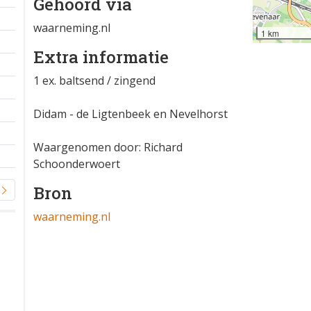
Gehoord via
waarneming.nl
1 km
Extra informatie
1 ex. baltsend / zingend
Didam - de Ligtenbeek en Nevelhorst
Waargenomen door: Richard
Schoonderwoert
Bron
waarneming.nl