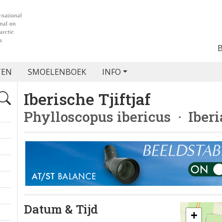
TEN
SMOELENBOEK
INFO
Iberische Tjiftjaf
Phylloscopus ibericus
· Iberi
Datum & Tijd
+