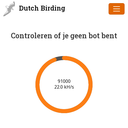
Dutch Birding
Controleren of je geen bot bent
93000
21.4 kH/s