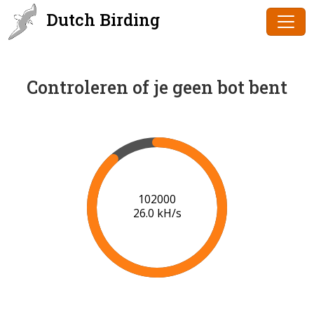
Dutch Birding
Controleren of je geen bot bent
102000
26.0 kH/s