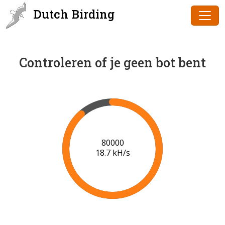
Dutch Birding
Controleren of je geen bot bent
80000
18.7 kH/s